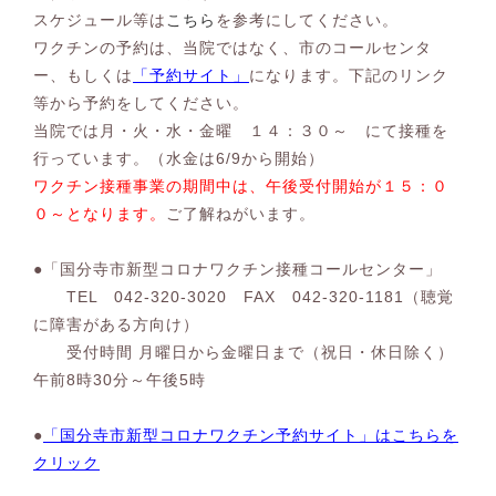
スケジュール等は
こちら
を参考にしてください。
ワクチンの予約は、当院ではなく、市のコールセンタ
ー、もしくは
「予約サイト」
になります。下記のリンク
等から予約をしてください。
当院では月・火・水・金曜 １４：３０～ にて接種を
行っています。（水金は6/9から開始）
ワクチン接種事業の期間中は、午後受付開始が１５：０
０～となります。
ご了解ねがいます。
●「国分寺市新型コロナワクチン接種コールセンター」
TEL 042-320-3020 FAX 042-320-1181（聴覚
に障害がある方向け）
受付時間 月曜日から金曜日まで（祝日・休日除く）
午前8時30分～午後5時
●
「国分寺市新型コロナワクチン予約サイト」はこちらを
クリック