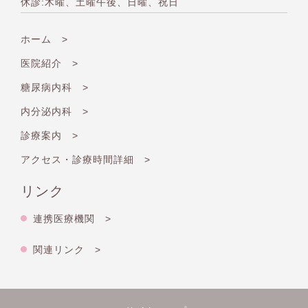
休診:木曜、土曜午後、日曜、祝日
ホーム >
医院紹介 >
糖尿病内科 >
内分泌内科 >
診療案内 >
アクセス・診療時間詳細 >
リンク
連携医療機関 >
関連リンク >