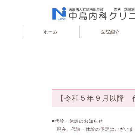
ホーム
医院紹介
【令和５年９月以降 
■代診・休診のお知らせ
現在、代診・休診の予定はございま