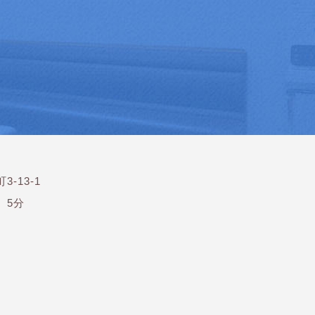
3-13-1
）5分