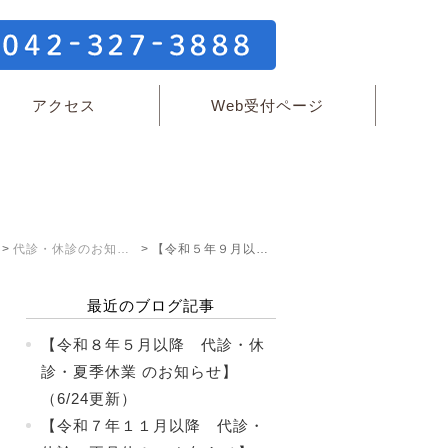
アクセス
Web受付ページ
代診・休診のお知らせ
【令和５年９月以降 代診・休診・正月休み のお知らせ】
最近のブログ記事
【令和８年５月以降 代診・休
診・夏季休業 のお知らせ】
（6/24更新）
【令和７年１１月以降 代診・