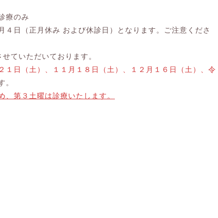
診療のみ
４日（正月休み および休診日）となります。ご注意くださ
させていただいております。
２１日（土）、１１月１８日（土）、１２月１６日（土）、令
す。
め、第３土曜は診療いたします。