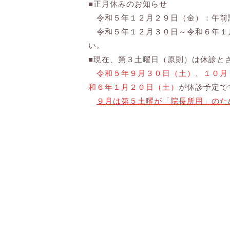
■正月休みのお知らせ
令和５年１２月２９日（金）：午前
令和５年１２月３０日～令和６年１月
い。
■現在、第３土曜日（原則）は休診と
令和５年９月３０日（土）、１０月
和６年１月２０日（土）
が休診予定で
９月は第５土曜が「院長所用」のた