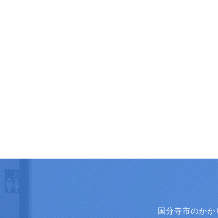
国分寺市のかか