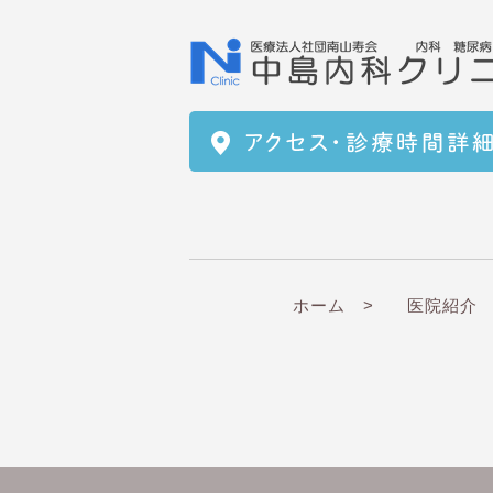
ホーム >
医院紹介 