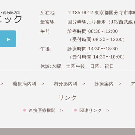
所在地
〒185-0012 東京都国分寺市本町
最寄駅
国分寺駅より徒歩（JR/西武線
午前
診療時間 08:30～12:00
（受付時間 08:30～12:00）
午後
診療時間 14:30〜18:30
（受付時間 14:30〜18:00）
休診:木曜、土曜午後、日曜、祝日
>
糖尿病内科 >
内分泌内科 >
診療案内 >
リンク
連携医療機関 >
関連リンク >