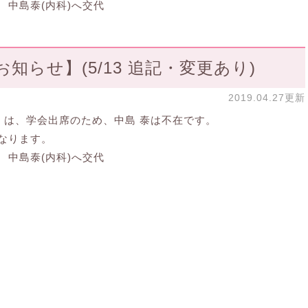
中島泰(内科)へ交代
知らせ】(5/13 追記・変更あり)
2019.04.27更新
）は、学会出席のため、中島 泰は不在です。
なります。
中島泰(内科)へ交代