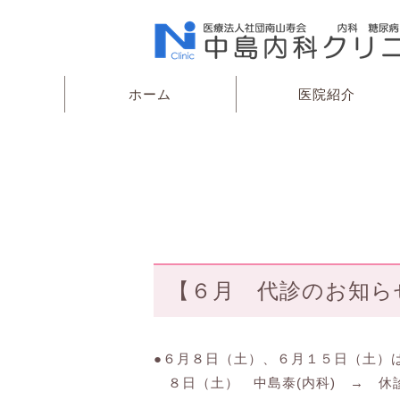
ホーム
医院紹介
【６月 代診のお知らせ】
●６月８日（土）、６月１５日（土）
８日（土） 中島泰(内科) → 休