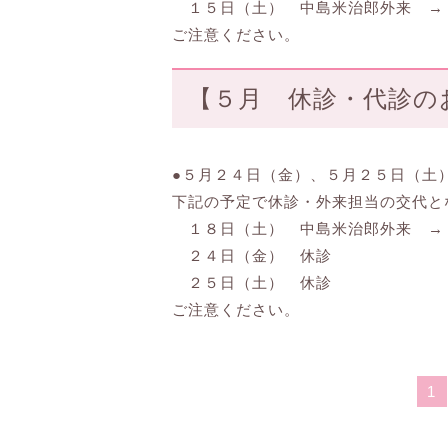
１５日（土） 中島米治郎外来 → 
ご注意ください。
【５月 休診・代診のお
●５月２４日（金）、５月２５日（土
下記の予定で休診・外来担当の交代と
１８日（土） 中島米治郎外来 → 
２４日（金） 休診
２５日（土） 休診
ご注意ください。
1