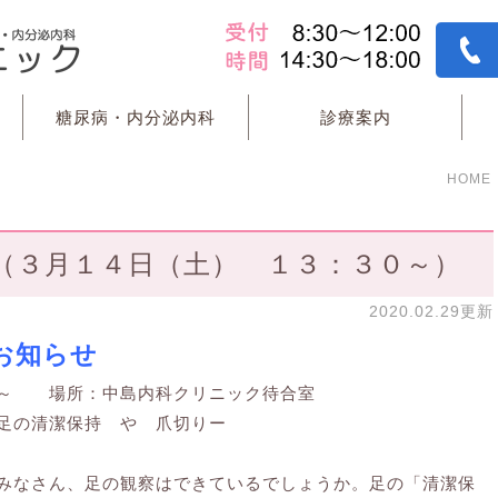
糖尿病・内分泌内科
診療案内
HOME
（３月１４日（土） １３：３０～）
2020.02.29更新
お知らせ
０～ 場所：中島内科クリニック待合室
足の清潔保持 や 爪切りー
みなさん、足の観察はできているでしょうか。足の「清潔保