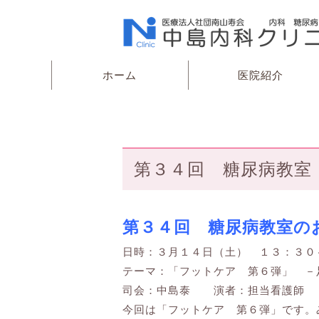
ホーム
医院紹介
第３４回 糖尿病教室
第３４回 糖尿病教室の
日時：３月１４日（土） １３：３
テーマ：「フットケア 第６弾」 －
司会：中島泰 演者：担当看護師
今回は「フットケア 第６弾」です。