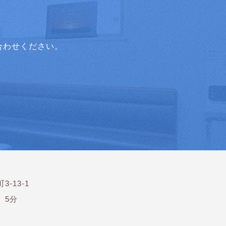
合わせください。
3-13-1
）5分