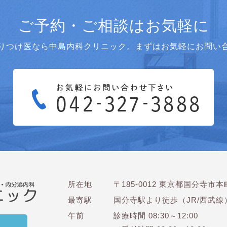
ご予約・ご相談はお気軽に
りつけ医なら中島内科クリニック。まずはお気軽にお問い
所在地
〒185-0012 東京都国分寺市本町
最寄駅
国分寺駅より徒歩（JR/西武線
午前
診療時間 08:30～12:00