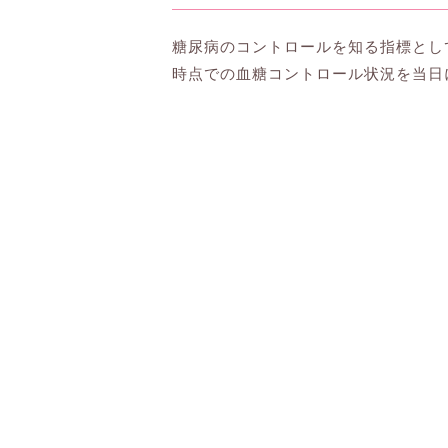
糖尿病のコントロールを知る指標として
時点での血糖コントロール状況を当日