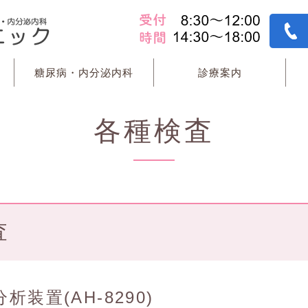
糖尿病・内分泌内科
診療案内
各種検査
査
析装置(AH-8290)