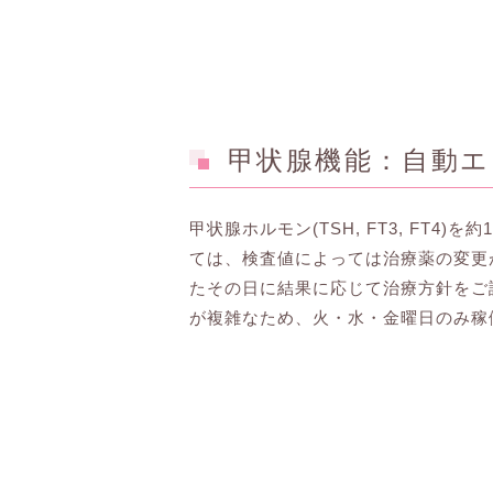
甲状腺機能：自動エン
甲状腺ホルモン(TSH, FT3, FT
ては、検査値によっては治療薬の変更
たその日に結果に応じて治療方針をご
が複雑なため、火・水・金曜日のみ稼