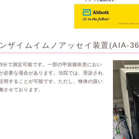
ザイムイムノアッセイ装置(AIA-36
4)を約19分で測定可能です。一部の甲状腺疾患におい
が必要な場合があります。当院では、受診され
説明することが可能です。ただし、検体の扱い
働させております。