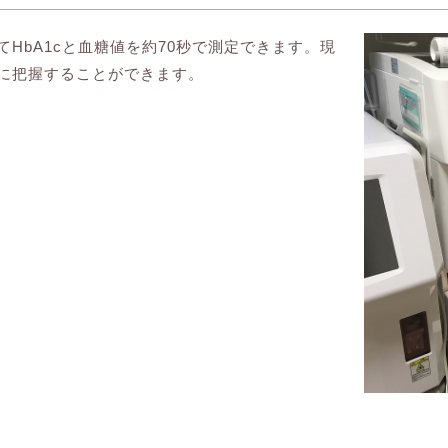
HbA1cと血糖値を約70秒で測定できます。現
に把握することができます。