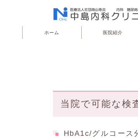
ホーム
医院紹介
当院で可能な検
HbA1c/グルコース分