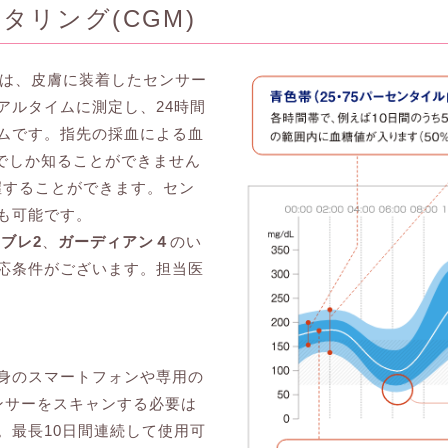
タリング(CGM)
とは、皮膚に装着したセンサー
アルタイムに測定し、24時間
ムです。指先の採血による血
点でしか知ることができません
握することができます。セン
も可能です。
eリブレ2
、
ガーディアン４
のい
応条件がございます。担当医
身のスマートフォンや専用の
ンサーをスキャンする必要は
。最長10日間連続して使用可