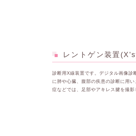
レントゲン装置(X'sy
診断用X線装置です。デジタル画像診断シ
に肺や心臓、腹部の疾患の診断に用い
症などでは、足部やアキレス腱を撮影