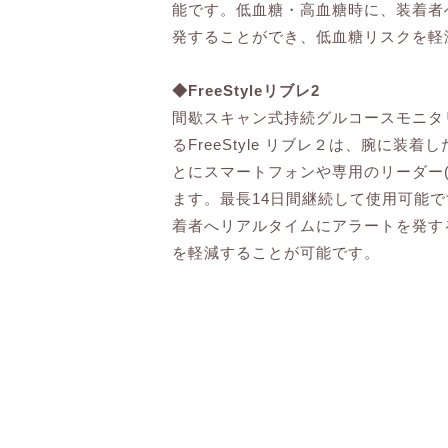
能です。低血糖・高血糖時に、装着者
発することができ、低血糖リスクを軽
◆FreeStyleリブレ2
間歇スキャン式持続グルコースモニタリ
るFreeStyle リブレ２は、腕に装
とにスマートフォンや専用のリーダー
ます。最長14日間継続して使用可能
着者へリアルタイムにアラートを発す
を軽減することが可能です。